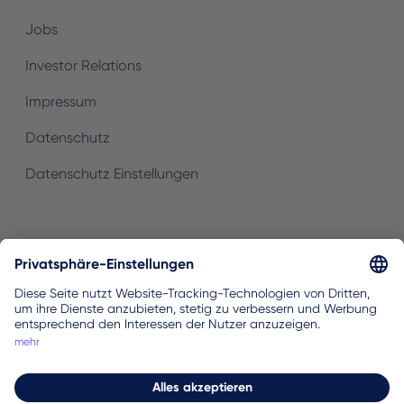
Jobs
Investor Relations
Impressum
Datenschutz
Datenschutz Einstellungen
Zum currily Newsletter anmelden
Registrieren
Wöchentlich Tipps, Tricks & Wissen damit du deine
finanziellen Ziele schneller erreichen kannst.