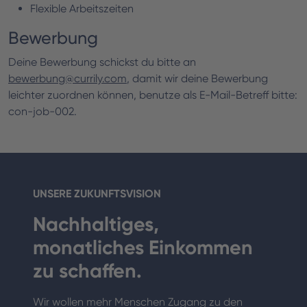
Flexible Arbeitszeiten
Bewerbung
Deine Bewerbung schickst du bitte an
bewerbung@currily.com
, damit wir deine Bewerbung
leichter zuordnen können, benutze als E-Mail-Betreff bitte:
con-job-002.
UNSERE ZUKUNFTSVISION
Nachhaltiges,
monatliches Einkommen
zu schaffen.
Wir wollen mehr Menschen Zugang zu den