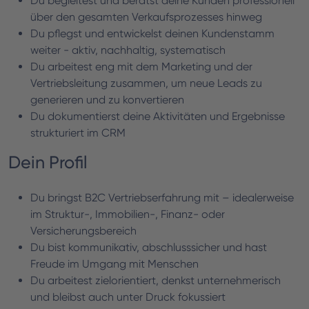
Du begleitest und berätst deine Kunden professionell
über den gesamten Verkaufsprozesses hinweg
Du pflegst und entwickelst deinen Kundenstamm
weiter - aktiv, nachhaltig, systematisch
Du arbeitest eng mit dem Marketing und der
Vertriebsleitung zusammen, um neue Leads zu
generieren und zu konvertieren
Du dokumentierst deine Aktivitäten und Ergebnisse
strukturiert im CRM
Dein Profil
Du bringst B2C Vertriebserfahrung mit – idealerweise
im Struktur-, Immobilien-, Finanz- oder
Versicherungsbereich
Du bist kommunikativ, abschlusssicher und hast
Freude im Umgang mit Menschen
Du arbeitest zielorientiert, denkst unternehmerisch
und bleibst auch unter Druck fokussiert