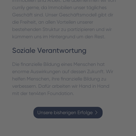
Immobilien sind Arbeit. Die übernehmen wir von
currily gerne, da Immobilien unser tägliches
Geschäft sind. Unser Geschäftsmodell gibt dir
die Freiheit, an allen Vorteilen unserer
bestehenden Struktur zu partizipieren und wir
kümmern uns im Hintergrund um den Rest.
Soziale Verantwortung
Die finanzielle Bildung eines Menschen hat
enorme Auswirkungen auf dessen Zukunft. Wir
helfen Menschen, ihre finanzielle Bildung zu
verbessern. Dafür arbeiten wir Hand in Hand
mit der ten4ten Foundation.
Unsere bisherigen Erfolge