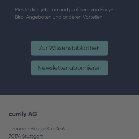
Melde dich jetzt an und profitiere von Early-
Bird-Angeboten und anderen Vorteilen.
Zur Wissensbibliothek
Newsletter abonnieren
currily AG
Theodor-Heuss-Straße 6
70174 Stuttgart