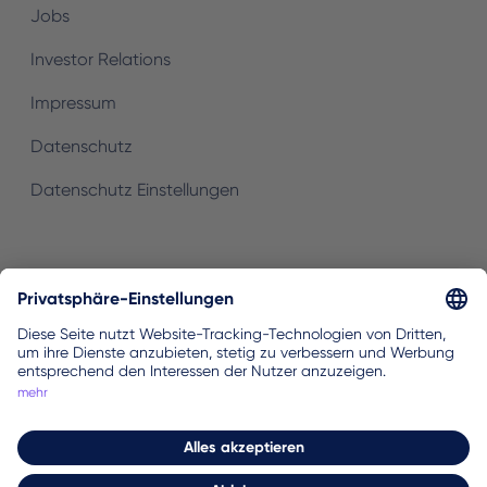
Jobs
Investor Relations
Impressum
Datenschutz
Datenschutz Einstellungen
Zum currily Newsletter anmelden
Registrieren
Wöchentlich Tipps, Tricks & Wissen damit du deine
finanziellen Ziele schneller erreichen kannst.